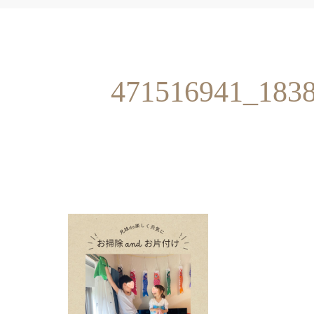
471516941_183