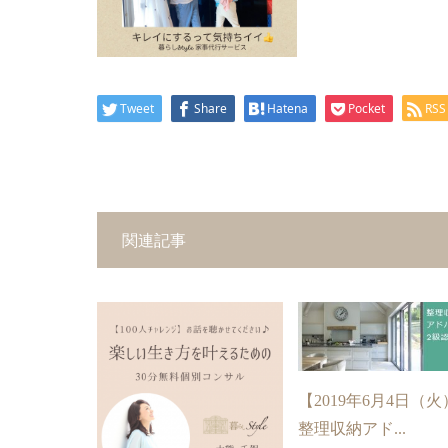
Tweet
Share
Hatena
Pocket
RSS
関連記事
【2019年6月4日（
整理収納アド...