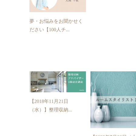
夢・お悩みをお聞かせく
ださい【100人チ...
【2018年11月21日
（水）】整理収納...