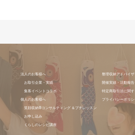
法人のお客様へ
整理収納アドバイザ
お取引企業・実績
開催実績・活動報告
集客イベントコラボ
特定商取引法に関す
個人のお客様へ
プライバシーポリシ
笑顔収納®コンサルティング ＆プチレッスン
お申し込み
くらしのレシピ講座