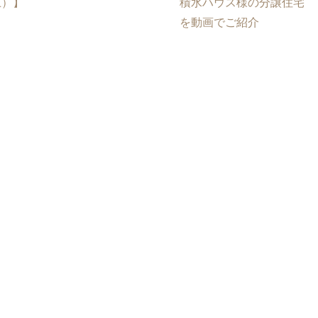
土）】
積水ハウス様の分譲住宅
を動画でご紹介