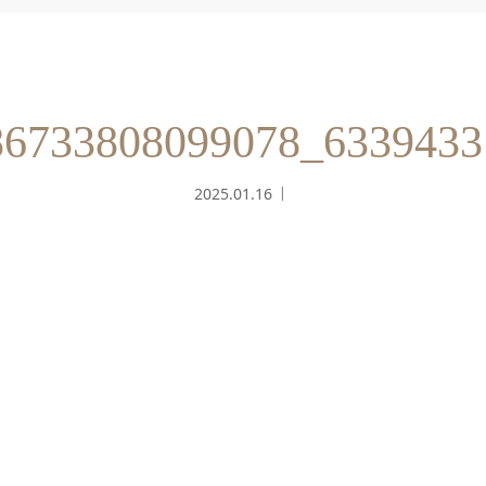
86733808099078_6339433
2025.01.16