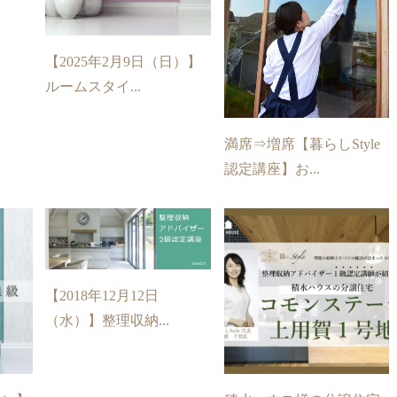
【2025年2月9日（日）】
ルームスタイ...
満席⇒増席【暮らしStyle
認定講座】お...
【2018年12月12日
（水）】整理収納...