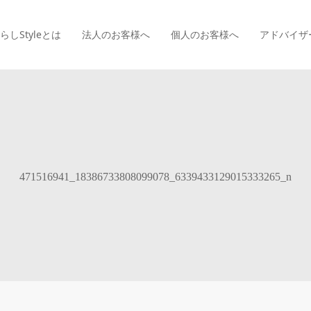
らしStyle
とは
法人のお客様へ
個人のお客様へ
アドバイザ
471516941_18386733808099078_6339433129015333265_n