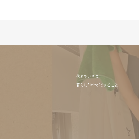
代表あいさつ
暮らしStyleができること