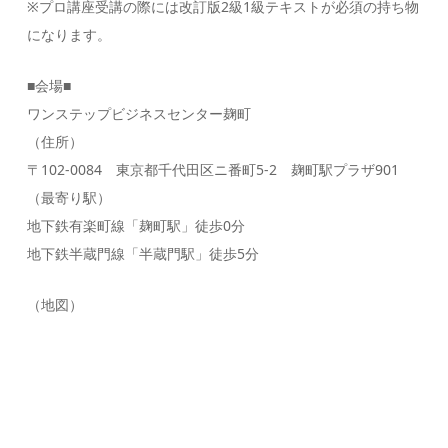
※プロ講座受講の際には改訂版2級1級テキストが必須の持ち物
になります。
■会場■
ワンステップビジネスセンター麹町
（住所）
〒102-0084 東京都千代田区ニ番町5-2 麹町駅プラザ901
（最寄り駅）
地下鉄有楽町線「麹町駅」徒歩0分
地下鉄半蔵門線「半蔵門駅」徒歩5分
（地図）