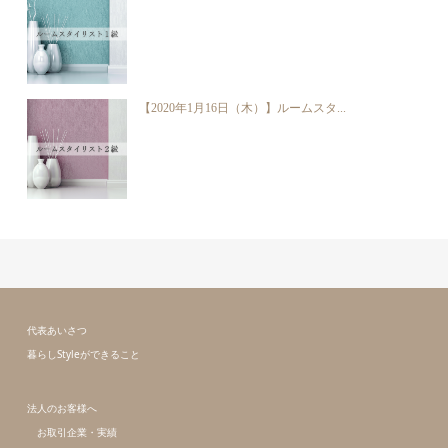
【2020年1月16日（木）】ルームスタ...
代表あいさつ
暮らしStyleができること
法人のお客様へ
お取引企業・実績