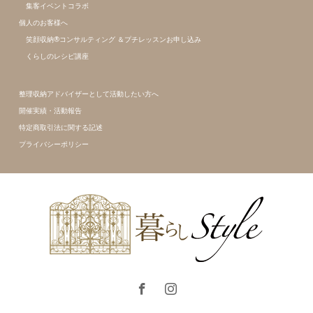
集客イベントコラボ
個人のお客様へ
笑顔収納®コンサルティング ＆プチレッスンお申し込み
くらしのレシピ講座
整理収納アドバイザーとして活動したい方へ
開催実績・活動報告
特定商取引法に関する記述
プライバシーポリシー