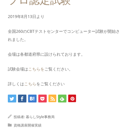
プロ認定試験
2019年8月13日より
全国260のCBTテストセンターでコンピューター試験が開始さ
れました。
会場は各都道府県に設けられております。
試験会場は
こちらを
ご覧ください。
詳しくは
こちら
をご覧ください
投稿者:
暮らしStyle事務局
資格講座開催実績