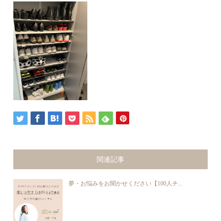
関連記事
夢・お悩みをお聞かせください【100人チ...