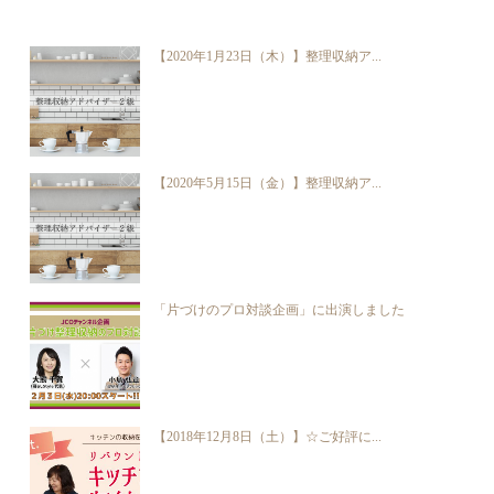
【2020年1月23日（木）】整理収納ア...
【2020年5月15日（金）】整理収納ア...
「片づけのプロ対談企画」に出演しました
【2018年12月8日（土）】☆ご好評に...