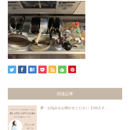
関連記事
夢・お悩みをお聞かせください【100人チ...