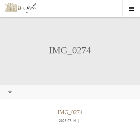
IMG_0274
IMG_0274
2025.07.14