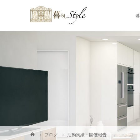
暮
ブログ
活動実績・開催報告