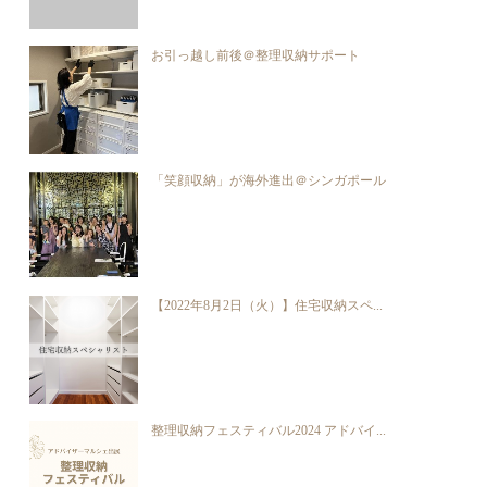
お引っ越し前後＠整理収納サポート
「笑顔収納」が海外進出＠シンガポール
【2022年8月2日（火）】住宅収納スペ...
整理収納フェスティバル2024 アドバイ...