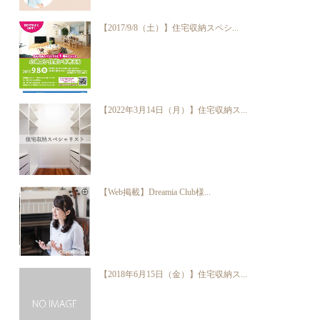
【2017/9/8（土）】住宅収納スペシ...
【2022年3月14日（月）】住宅収納ス...
【Web掲載】Dreamia Club様...
【2018年6月15日（金）】住宅収納ス...