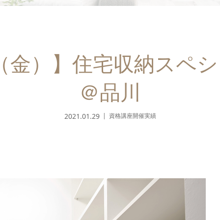
9日（金）】住宅収納スペ
＠品川
2021.01.29
資格講座開催実績