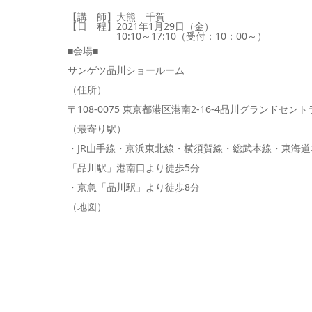
【講 師】大熊 千賀
【日 程】2021年1月29日（金）
10:10～17:10（受付：10：00～）
■会場■
サンゲツ品川ショールーム
（住所）
〒108-0075 東京都港区港南2-16-4品川グランドセン
（最寄り駅）
・JR山手線・京浜東北線・横須賀線・総武本線・東海道
「品川駅」港南口より徒歩5分
・京急
「品川駅」より徒歩8分
（地図）