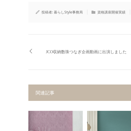
投稿者:
暮らしStyle事務局
資格講座開催実績
JCO収納数珠つなぎ企画動画に出演しました
関連記事