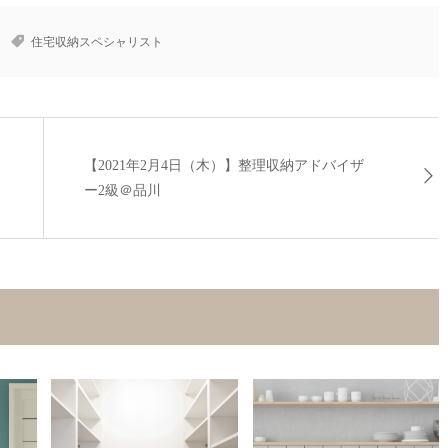
住宅収納スペシャリスト
【2021年2月4日（木）】整理収納アドバイザ
ー2級＠品川