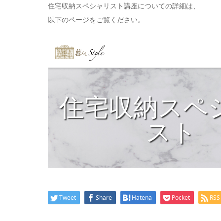
住宅収納スペシャリスト講座についての詳細は、
以下のページをご覧ください。
Tweet
Share
Hatena
Pocket
RSS