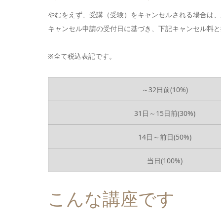
やむをえず、受講（受験）をキャンセルされる場合は、
キャンセル申請の受付日に基づき、下記キャンセル料と
※全て税込表記です。
～32日前(10%)
31日～15日前(30%)
14日～前日(50%)
当日(100%)
こんな講座です