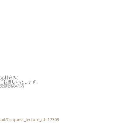
認定料込み）
にお渡しいたします。
受講済みの方
tail/?request_lecture_id=17309