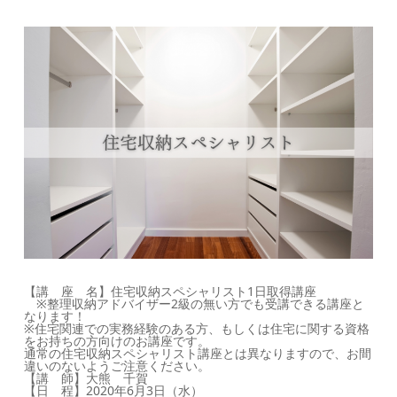
【講 座 名】住宅収納スペシャリスト1日取得講座
※整理収納アドバイザー2級の無い方でも受講できる講座と
なります！
※住宅関連での実務経験のある方、もしくは住宅に関する資格
をお持ちの方向けのお講座です。
通常の住宅収納スペシャリスト講座とは異なりますので、お間
違いのないようご注意ください。
【講 師】大熊 千賀
【日 程】2020年6月3日（水）