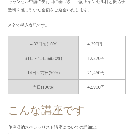
キャンセル申請の受付日に基づき、下記キャンセル料と振込手
数料を差し引いた金額をご返金いたします。
※全て税込表記です。
～32日前(10%)
4,290円
31日～15日前(30%)
12,870円
14日～前日(50%)
21,450円
当日(100%)
42,900円
こんな講座です
住宅収納スペシャリスト講座についての詳細は、