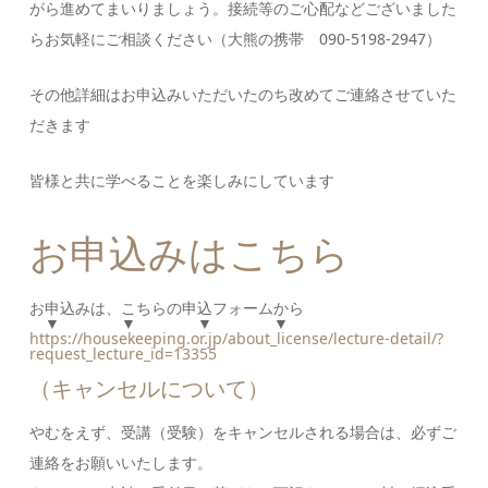
がら進めてまいりましょう。接続等のご心配などございました
らお気軽にご相談ください（大熊の携帯 090-5198-2947）
その他詳細はお申込みいただいたのち改めてご連絡させていた
だきます
皆様と共に学べることを楽しみにしています
お申込みはこちら
お申込みは、こちらの申込フォームから
▼ ▼ ▼ ▼
https://housekeeping.or.jp/about_license/lecture-detail/?
request_lecture_id=13355
（キャンセルについて）
やむをえず、受講（受験）をキャンセルされる場合は、必ずご
連絡をお願いいたします。