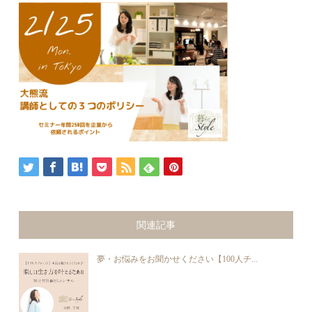
関連記事
夢・お悩みをお聞かせください【100人チ...