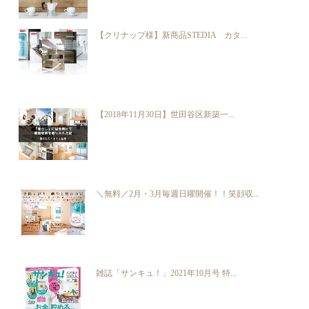
【クリナップ様】新商品STEDIA カタ...
【2018年11月30日】世田谷区新築一...
＼無料／2月・3月毎週日曜開催！！笑顔収...
雑誌「サンキュ！」2021年10月号 特...