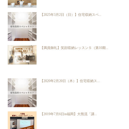
【2025年3月2日（日）】住宅収納スペ...
【満員御礼】笑顔収納レッスン５（第10期...
【2020年2月20日（木）】住宅収納ス...
【2019年7月6日in福岡】大熊流「講...