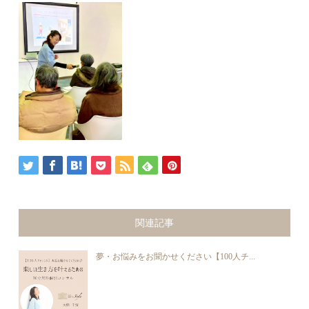
関連記事
夢・お悩みをお聞かせください【100人チ...