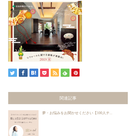
関連記事
夢・お悩みをお聞かせください【100人チ...