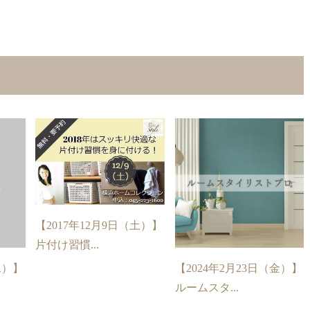
【2017年12月9日（土）】
片付け習慣...
水）】
【2024年2月23日（金）】
ルームスタ...