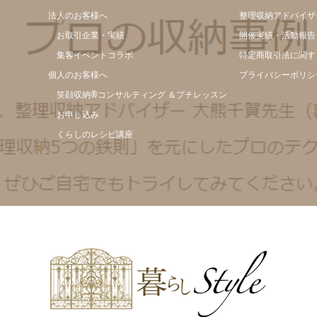
法人のお客様へ
整理収納アドバイザ
お取引企業・実績
開催実績・活動報告
集客イベントコラボ
特定商取引法に関す
個人のお客様へ
プライバシーポリシ
笑顔収納®コンサルティング ＆プチレッスン
お申し込み
くらしのレシピ講座