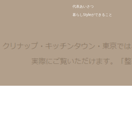
代表あいさつ
暮らしStyleができること