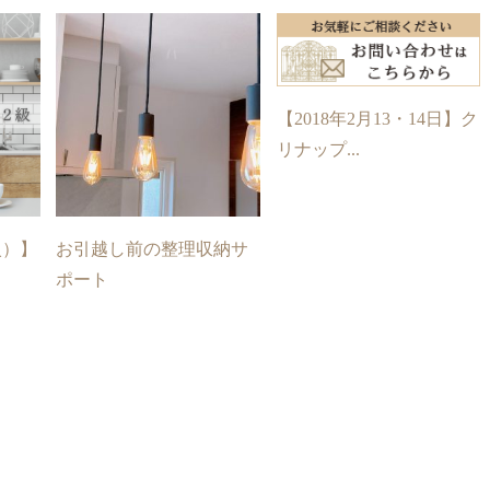
【2018年2月13・14日】ク
リナップ...
火）】
お引越し前の整理収納サ
ポート