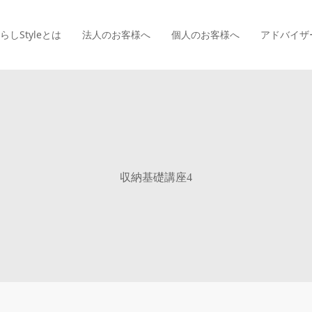
らしStyle
とは
法人のお客様へ
個人のお客様へ
アドバイザ
収納基礎講座4