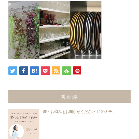
関連記事
夢・お悩みをお聞かせください【100人チ...