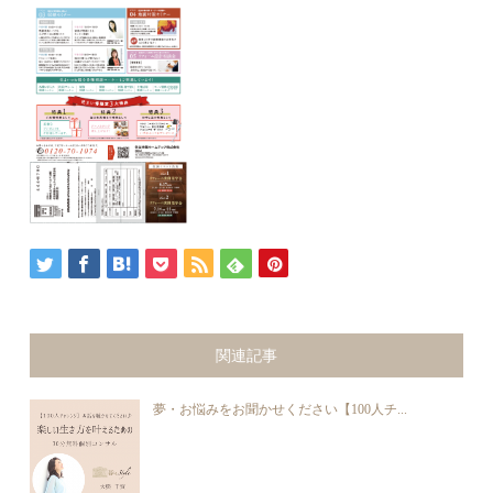
関連記事
夢・お悩みをお聞かせください【100人チ...