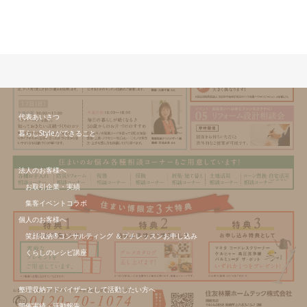
代表あいさつ
暮らしStyleができること
法人のお客様へ
お取引企業・実績
集客イベントコラボ
個人のお客様へ
笑顔収納®コンサルティング ＆プチレッスンお申し込み
くらしのレシピ講座
整理収納アドバイザーとして活動したい方へ
開催実績・活動報告