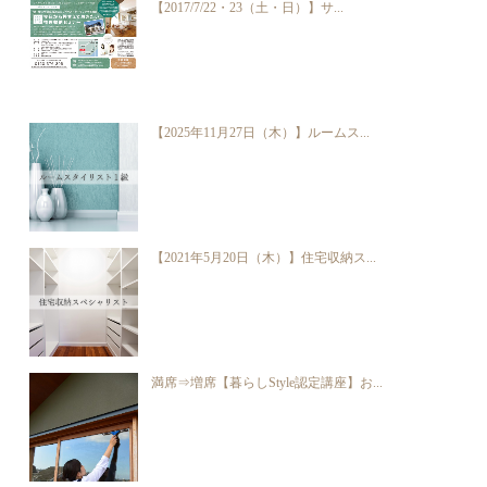
【2017/7/22・23（土・日）】サ...
【2025年11月27日（木）】ルームス...
【2021年5月20日（木）】住宅収納ス...
満席⇒増席【暮らしStyle認定講座】お...