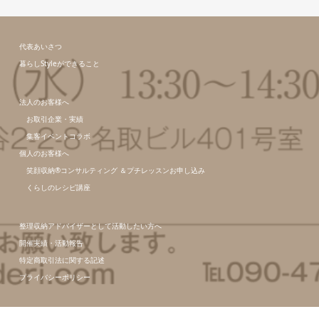
代表あいさつ
暮らしStyleができること
法人のお客様へ
お取引企業・実績
集客イベントコラボ
個人のお客様へ
笑顔収納®コンサルティング ＆プチレッスンお申し込み
くらしのレシピ講座
整理収納アドバイザーとして活動したい方へ
開催実績・活動報告
特定商取引法に関する記述
プライバシーポリシー