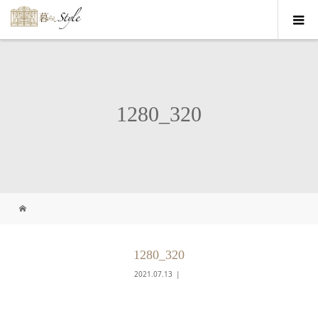
1280_320
1280_320
2021.07.13