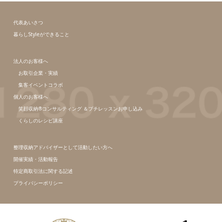
代表あいさつ
暮らしStyleができること
法人のお客様へ
お取引企業・実績
集客イベントコラボ
個人のお客様へ
笑顔収納®コンサルティング ＆プチレッスンお申し込み
くらしのレシピ講座
整理収納アドバイザーとして活動したい方へ
開催実績・活動報告
特定商取引法に関する記述
プライバシーポリシー