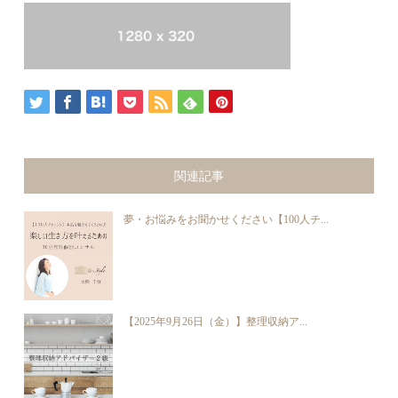
関連記事
夢・お悩みをお聞かせください【100人チ...
【2025年9月26日（金）】整理収納ア...