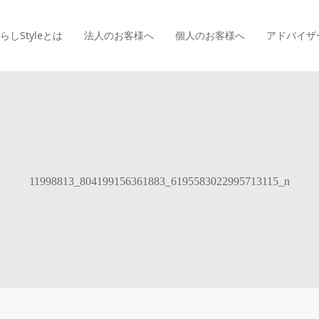
らしStyle
とは
法人のお客様へ
個人のお客様へ
アドバイザ
11998813_804199156361883_6195583022995713115_n