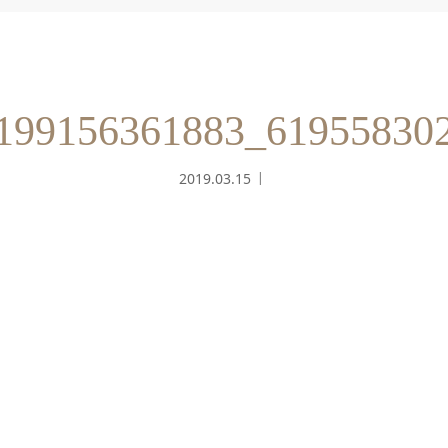
199156361883_61955830
2019.03.15