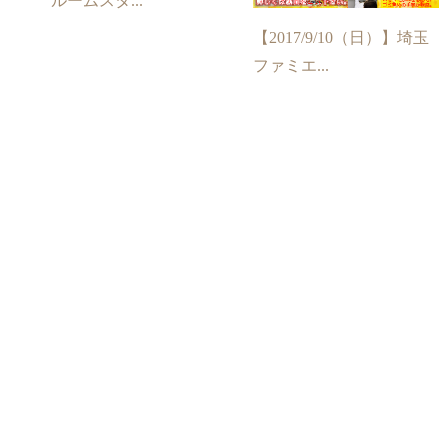
ルームスタ...
【2017/9/10（日）】埼玉
ファミエ...