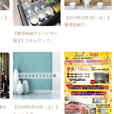
火）】
【2023年10月3日（火）】
整理収納ア...
【整理収納アドバイザー
限定】スキルアップ...
進出
【2026年6月20日（土）】