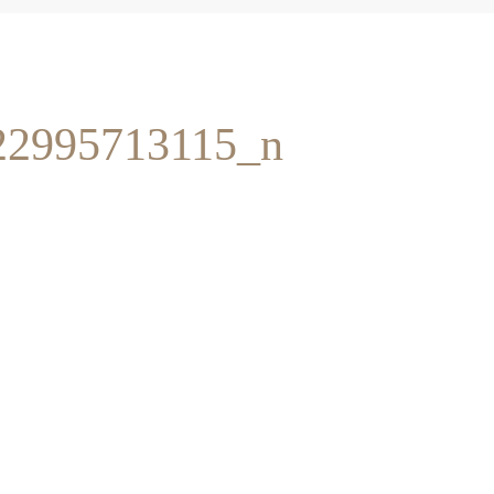
22995713115_n