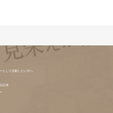
ーとして活動したい方へ
る記述
ー