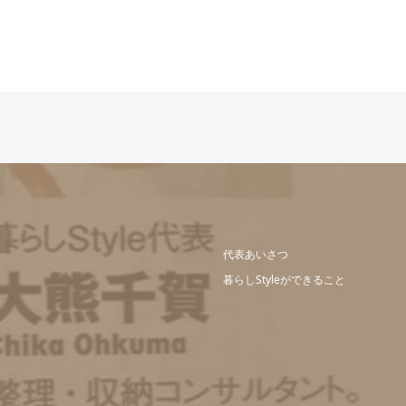
代表あいさつ
暮らしStyleができること