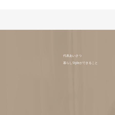
代表あいさつ
暮らしStyleができること