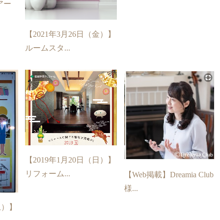
アー
【2021年3月26日（金）】
ルームスタ...
【2019年1月20日（日）】
リフォーム...
【Web掲載】Dreamia Club
様...
土）】