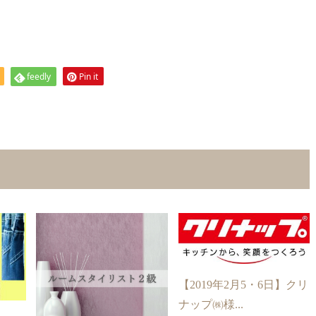
feedly
Pin it
【2019年2月5・6日】クリ
ナップ㈱様...