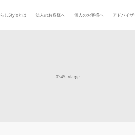
らしStyle
とは
法人のお客様へ
個人のお客様へ
アドバイザ
0345_xlarge