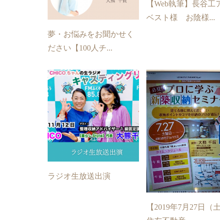
【Web執筆】長谷工
ベスト様 お陰様...
夢・お悩みをお聞かせく
ださい【100人チ...
ラジオ生放送出演
【2019年7月27日（