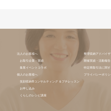
法人のお客様へ
整理収納アドバイザ
お取引企業・実績
開催実績・活動報告
集客イベントコラボ
特定商取引法に関す
個人のお客様へ
プライバシーポリシ
笑顔収納®コンサルティング ＆プチレッスン
お申し込み
くらしのレシピ講座