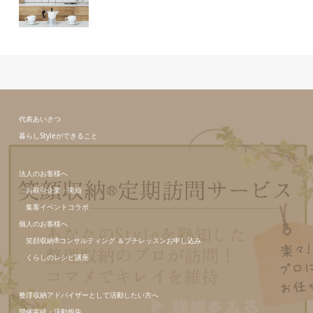
代表あいさつ
暮らしStyleができること
法人のお客様へ
お取引企業・実績
集客イベントコラボ
個人のお客様へ
笑顔収納®コンサルティング ＆プチレッスンお申し込み
くらしのレシピ講座
整理収納アドバイザーとして活動したい方へ
開催実績・活動報告