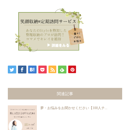
関連記事
夢・お悩みをお聞かせください【100人チ...