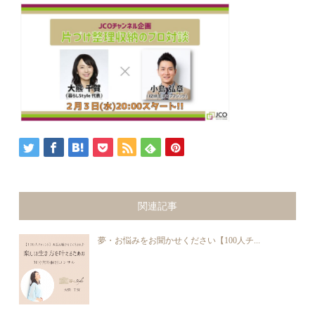
関連記事
夢・お悩みをお聞かせください【100人チ...