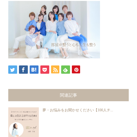
関連記事
夢・お悩みをお聞かせください【100人チ...