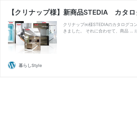
【クリナップ様】新商品STEDIA カタ
クリナップ㈱様STEDIAのカタログコ
きました。 それに合わせて、商品 …
暮らしStyle